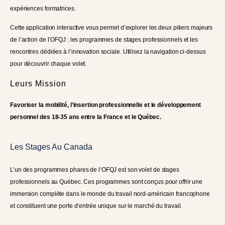
expériences formatrices.
Cette application interactive vous permet d’explorer les deux piliers majeurs
de l’action de l’OFQJ : les programmes de stages professionnels et les
rencontres dédiées à l’innovation sociale. Utilisez la navigation ci-dessus
pour découvrir chaque volet.
Leurs Mission
Favoriser la mobilité, l’insertion professionnelle et le développement
personnel des 18-35 ans entre la France et le Québec.
Les Stages Au Canada
L’un des programmes phares de l’OFQJ est son volet de stages
professionnels au Québec. Ces programmes sont conçus pour offrir une
immersion complète dans le monde du travail nord-américain francophone
et constituent une porte d’entrée unique sur le marché du travail.