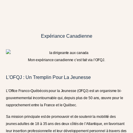
Expériance Canadienne
Mon expériance canadienne c’est fait via l’OFQJ.
L'OFQJ : Un Tremplin Pour La Jeunesse
L’Office Franco-Québécois pour la Jeunesse (OFQJ) est un organisme bi-
gouvernemental incontournable qui, depuis plus de 50 ans, œuvre pour le
rapprochement entre la France et le Québec.
Sa mission principale est de promouvoir et de soutenir la mobilité des
jeunes adultes de 18 à 35 ans des deux côtés de l’Atlantique, en favorisant
leur insertion professionnelle et leur développement personnel à travers des