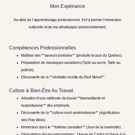
Mon Expériance
Au-delà de l’apprentissage professionnel. Il m’a permis l’immersion
culturelle et de me développer personnellement.
Compétences Professionnelles
Maîtrise des **saveurs boréales** (produits locaux du Québec).
Préparation de classiques canadiens (Tarte au sucre, Tarte au
potiron).
Découverte de la **véritable recette du Red Velvet**.
Culture & Bien-Être Au Travail
Adoption d’une méthode de travail **bienveillante et
respectueuse** des employés.
Découverte de la **culture nord-amérindienne** (signification
des Pow Wow).
Immersion dans le **folklore canadien** (Jour de la marmotte).
Dégustation des incontournables : Queue de Castor et Sucre à la