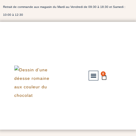
Retrait de commande aux magasin du Mardi au Vendredi de 09:30 à 18:30 et Samedi :
10:00 à 12:30
0
Nos Chocolats
Notre Bibliothéque