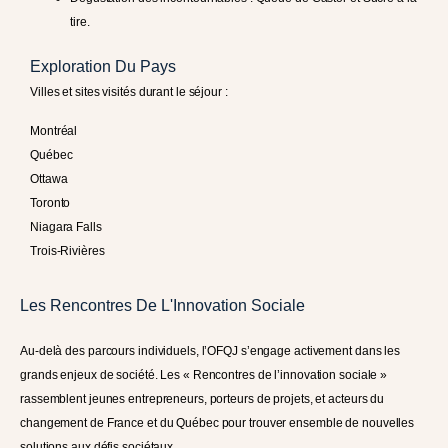
tire.
Exploration Du Pays
Villes et sites visités durant le séjour :
Montréal
Québec
Ottawa
Toronto
Niagara Falls
Trois-Rivières
Les Rencontres De L'Innovation Sociale
Au-delà des parcours individuels, l’OFQJ s’engage activement dans les
grands enjeux de société. Les « Rencontres de l’innovation sociale »
rassemblent jeunes entrepreneurs, porteurs de projets, et acteurs du
changement de France et du Québec pour trouver ensemble de nouvelles
solutions aux défis sociétaux.