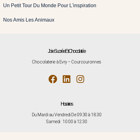
Un Petit Tour Du Monde Pour L'inspiration
Nos Amis Les Animaux
Joie Sucrée Et Chocolatée
Chocolaterie à Evry – Courcouronnes
Horaires
Du Mardi au Vendredi De 09:30 à 18:30
Samedi : 10
:00 à 12:30
Nous Rendre Visite