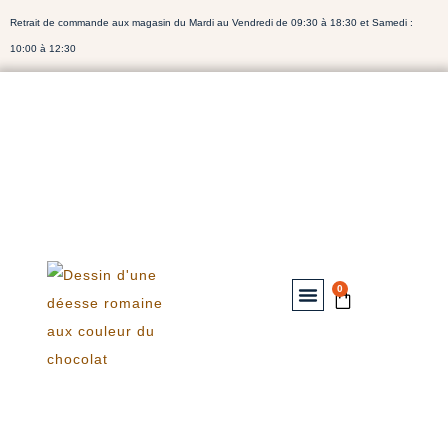
Retrait de commande aux magasin du Mardi au Vendredi de 09:30 à 18:30 et Samedi :
10:00 à 12:30
0
Nos Chocolats
Notre Bibliothéque