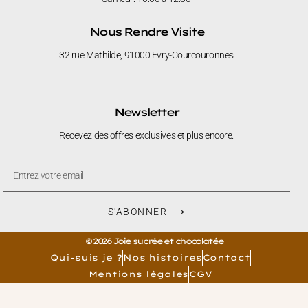
Nous Rendre Visite
32 rue Mathilde, 91000 Evry-Courcouronnes
Newsletter
Recevez des offres exclusives et plus encore.
S'ABONNER ⟶
© 2026 Joie sucrée et chocolatée
Qui-suis je ?
Nos histoires
Contact
Mentions légales
CGV