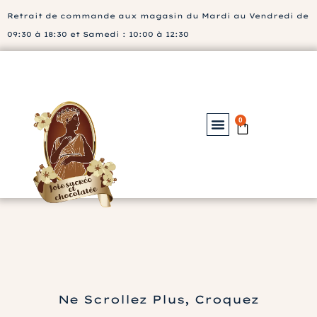
Retrait de commande aux magasin du Mardi au Vendredi de
09:30 à 18:30 et Samedi : 10:00 à 12:30
0
Nos Chocolats
Notre Bibliothéque
Ne Scrollez Plus, Croquez