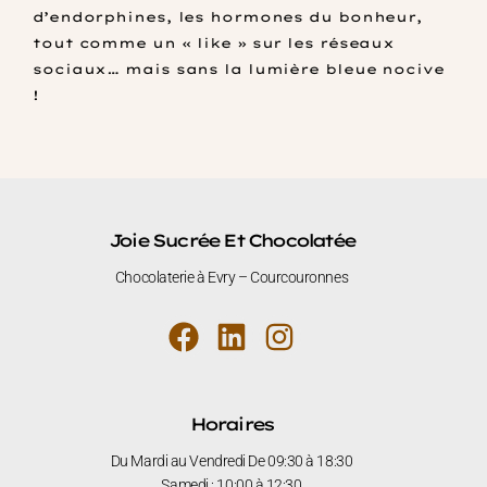
d’endorphines, les hormones du bonheur,
tout comme un « like » sur les réseaux
sociaux… mais sans la lumière bleue nocive
!
Joie Sucrée Et Chocolatée
Chocolaterie à Evry – Courcouronnes
Horaires
Du Mardi au Vendredi De 09:30 à 18:30
Samedi : 10
:00 à 12:30