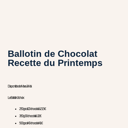
Ballotin de Chocolat
Recette du Printemps
Disponible de Mars à Mai
Le Ballotin 3 choix :
250g soit 20 chocolat à 21.5€
350g 30 chocolat à 32€
500g soit 40 chocolat 41€