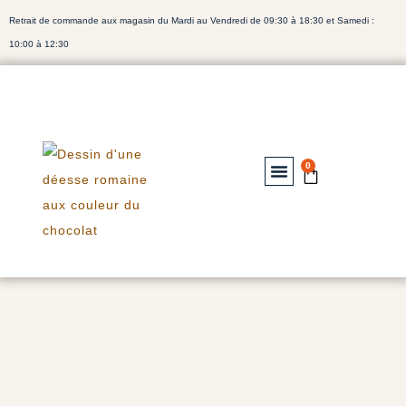
Retrait de commande aux magasin du Mardi au Vendredi de 09:30 à 18:30 et Samedi :
10:00 à 12:30
0
Nos Chocolats
Notre Bibliothéque