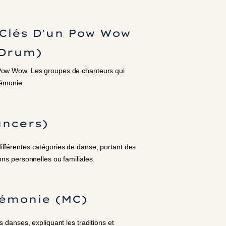
Clés D'un Pow Wow
 Drum)
 Pow Wow. Les groupes de chanteurs qui
rémonie.
ancers)
fférentes catégories de danse, portant des
ons personnelles ou familiales.
rémonie (MC)
s danses, expliquant les traditions et