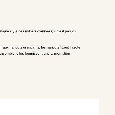
qué il y a des milliers d’années, il n’est pas vu
 aux haricots grimpants, les haricots fixent l’azote
 Ensemble, elles fournissent une alimentation