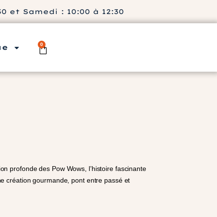
 et Samedi : 10:00 à 12:30
0
ue
tion profonde des Pow Wows, l’histoire fascinante
 une création gourmande, pont entre passé et