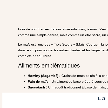
Pour de nombreuses nations amérindiennes, le maïs (Zea mays) 
comme une simple denrée, mais comme un être sacré, un cad
Le maïs est l’une des « Trois Sœurs » (Maïs, Courge, Haricot
dans le sol pour nourrir les autres plantes, et les larges fe
complète et équilibrée.
Aliments emblématiques
Hominy (Sagamité) :
Grains de maïs traités à la cha
Pain de maïs :
Un aliment de base préparé sous de m
Succotash :
Un ragoût traditionnel à base de maïs, d
La 