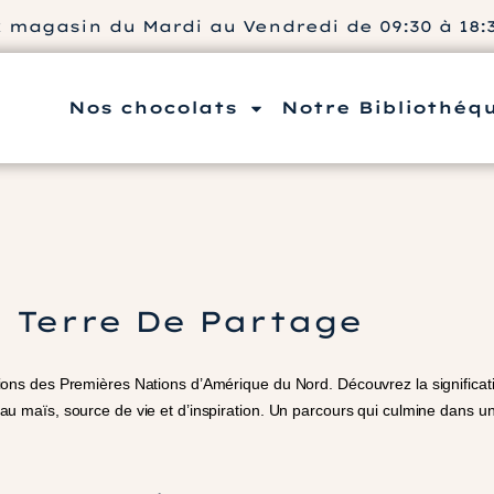
agasin du Mardi au Vendredi de 09:30 à 18:30
Nos chocolats
Notre Bibliothéq
Terre De Partage
aditions des Premières Nations d’Amérique du Nord. Découvrez la significa
nit au maïs, source de vie et d’inspiration. Un parcours qui culmine dans