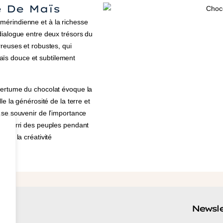
 De Maïs
mérindienne et à la richesse
dialogue entre deux trésors du
rreuses et robustes, qui
ïs douce et subtilement
amertume du chocolat évoque la
le la générosité de la terre et
 se souvenir de l’importance
nt nourri des peuples pendant
l et la créativité
res
Newsle