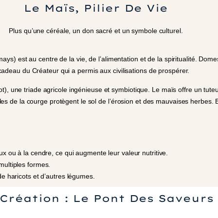
Le Maïs, Pilier De Vie
Plus qu’une céréale, un don sacré et un symbole culturel.
est au centre de la vie, de l’alimentation et de la spiritualité. Domesti
eau du Créateur qui a permis aux civilisations de prospérer.
), une triade agricole ingénieuse et symbiotique. Le maïs offre un tuteur
uilles de la courge protègent le sol de l’érosion et des mauvaises herbes.
ux ou à la cendre, ce qui augmente leur valeur nutritive.
ultiples formes.
e haricots et d’autres légumes.
Création : Le Pont Des Saveurs