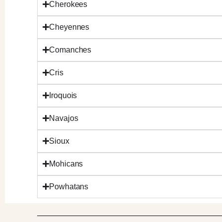
Cherokees
Cheyennes
Comanches
Cris
Iroquois
Navajos
Sioux
Mohicans
Powhatans