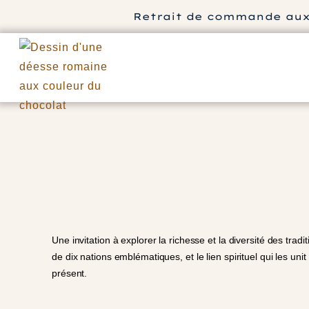
Retrait de commande aux m
Une invitation à explorer la richesse et la diversité des tr
de dix nations emblématiques, et le lien spirituel qui les u
présent.