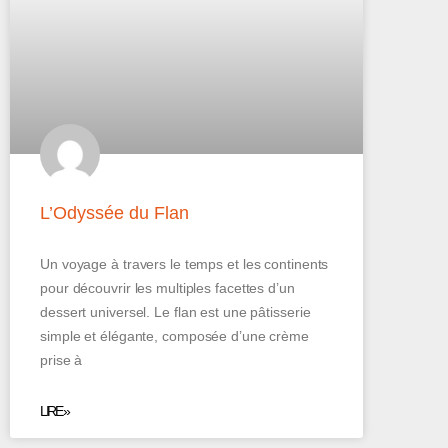
L’Odyssée du Flan
Un voyage à travers le temps et les continents
pour découvrir les multiples facettes d’un
dessert universel. Le flan est une pâtisserie
simple et élégante, composée d’une crème
prise à
LIRE »