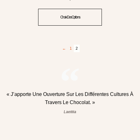
Choix Des Options
←
1
2
« J’apporte Une Ouverture Sur Les Différentes Cultures À
Travers Le Chocolat. »
Laetitia