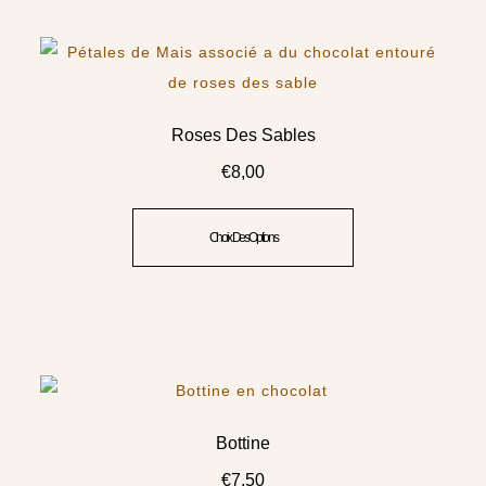
Roses Des Sables
€
8,00
Choix Des Options
Bottine
€
7,50