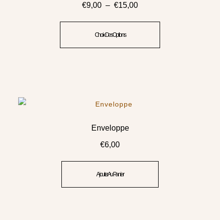
€
9,00
–
€
15,00
Choix Des Options
Enveloppe
€
6,00
Ajouter Au Panier