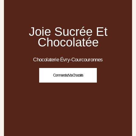
Joie Sucrée Et
Chocolatée
Chocolaterie Évry-Courcouronnes
Commandez Vos Chocolats