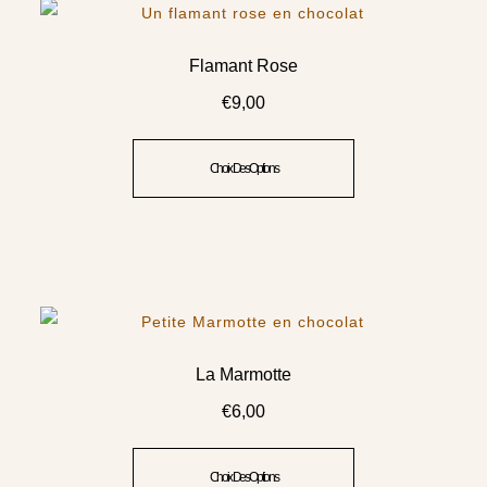
Flamant Rose
€
9,00
Choix Des Options
La Marmotte
€
6,00
Choix Des Options