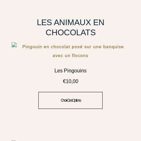
LES ANIMAUX EN
CHOCOLATS
Les Pingouins
€
10,00
Choix Des Options